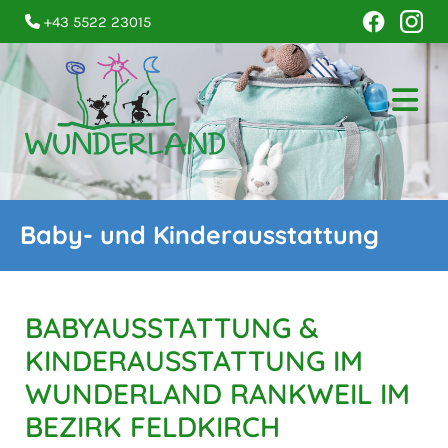
+43 5522 23015

Baby- und Kinderausstattung
BABYAUSSTATTUNG &
KINDERAUSSTATTUNG IM
WUNDERLAND RANKWEIL IM
BEZIRK FELDKIRCH